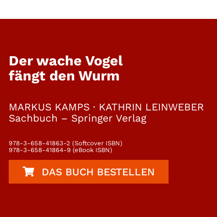
Der wache Vogel
fängt den Wurm
MARKUS KAMPS · KATHRIN LEINWEBER
Sachbuch – Springer Verlag
978-3-658-41863-2 (Softcover ISBN)
978-3-658-41864-9 (eBook ISBN)
DAS BUCH BESTELLEN