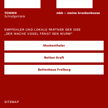
TONiN®
mkk – meine krankenkasse
Schlafgetränk
EMPFEHLER UND LOKALE PARTNER DER IDEE
„DER WACHE VOGEL FÄNGT DEN WURM“
Muckenthaler
Betten Kraft
Bettenhaus Freiburg
SITEMAP