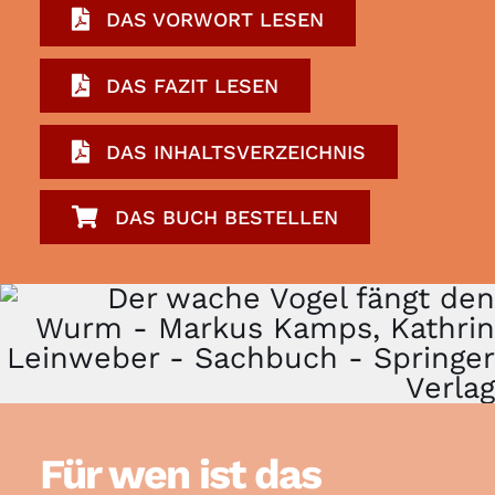
DAS VORWORT LESEN
DAS FAZIT LESEN
DAS INHALTSVERZEICHNIS
DAS BUCH BESTELLEN
Für wen ist das