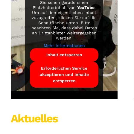
Sie sehen gerade einen
Platzhalterinhalt von
YouTube
.
Um auf den eigentlichen Inhalt
zuzugreifen, klicken Sie auf die
Schaltfläche unten. Bitte
beachten Sie, dass dabei Daten
an Drittanbieter weitergegeben
werden.
Mehr Informationen
Inhalt entsperren
Erforderlichen Service
akzeptieren und Inhalte
entsperren
Aktuelles