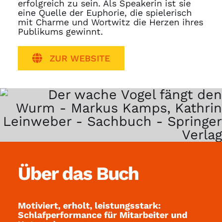
erfolgreich zu sein. Als Speakerin ist sie
eine Quelle der Euphorie, die spielerisch
mit Charme und Wortwitz die Herzen ihres
Publikums gewinnt.
ZUR WEBSITE
Über das Buch
Motiviert, erholt, leistungsstark:
Schlafperformance für Mitarbeiter und