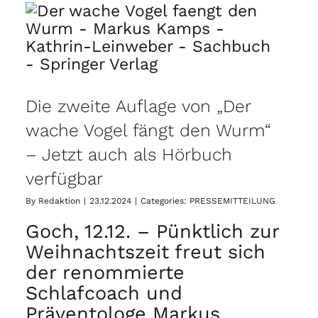
Die zweite Auflage von „Der
wache Vogel fängt den Wurm“
– Jetzt auch als Hörbuch
verfügbar
By
Redaktion
|
23.12.2024
|
Categories:
PRESSEMITTEILUNG
Goch, 12.12. – Pünktlich zur
Weihnachtszeit freut sich
der renommierte
Schlafcoach und
Präventologe Markus