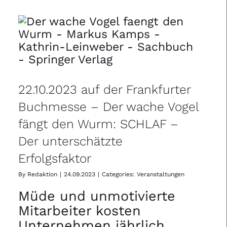
22.10.2023 auf der Frankfurter
Buchmesse – Der wache Vogel
fängt den Wurm: SCHLAF –
Der unterschätzte
Erfolgsfaktor
By
Redaktion
|
24.09.2023
|
Categories:
Veranstaltungen
Müde und unmotivierte
Mitarbeiter kosten
Unternehmen jährlich