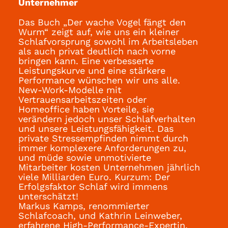
Unternehmer
Das Buch „Der wache Vogel fängt den
Wurm“ zeigt auf, wie uns ein kleiner
Schlafvorsprung sowohl im Arbeitsleben
als auch privat deutlich nach vorne
bringen kann. Eine verbesserte
Leistungskurve und eine stärkere
Performance wünschen wir uns alle.
New-Work-Modelle mit
Vertrauensarbeitszeiten oder
Homeoffice haben Vorteile, sie
verändern jedoch unser Schlafverhalten
und unsere Leistungsfähigkeit. Das
private Stressempfinden nimmt durch
immer komplexere Anforderungen zu,
und müde sowie unmotivierte
Mitarbeiter kosten Unternehmen jährlich
viele Milliarden Euro. Kurzum: Der
Erfolgsfaktor Schlaf wird immens
unterschätzt!
Markus Kamps, renommierter
Schlafcoach, und Kathrin Leinweber,
erfahrene High-Performance-Expertin,