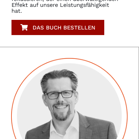
Effekt auf unsere Leistungsfähigkeit
hat.
DAS BUCH BESTELLEN