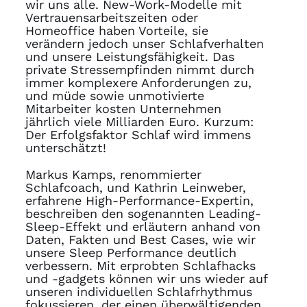
wir uns alle. New-Work-Modelle mit
Vertrauensarbeitszeiten oder
Homeoffice haben Vorteile, sie
verändern jedoch unser Schlafverhalten
und unsere Leistungsfähigkeit. Das
private Stressempfinden nimmt durch
immer komplexere Anforderungen zu,
und müde sowie unmotivierte
Mitarbeiter kosten Unternehmen
jährlich viele Milliarden Euro. Kurzum:
Der Erfolgsfaktor Schlaf wird immens
unterschätzt!
Markus Kamps, renommierter
Schlafcoach, und Kathrin Leinweber,
erfahrene High-Performance-Expertin,
beschreiben den sogenannten Leading-
Sleep-Effekt und erläutern anhand von
Daten, Fakten und Best Cases, wie wir
unsere Sleep Performance deutlich
verbessern. Mit erprobten Schlafhacks
und -gadgets können wir uns wieder auf
unseren individuellen Schlafrhythmus
fokussieren, der einen überwältigenden